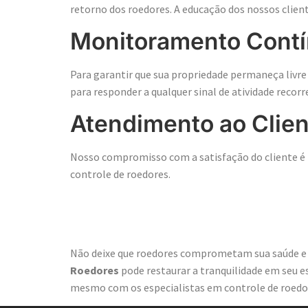
retorno dos roedores. A educação dos nossos clien
Monitoramento Cont
Para garantir que sua propriedade permaneça liv
para responder a qualquer sinal de atividade recorr
Atendimento ao Clien
Nosso compromisso com a satisfação do cliente é i
controle de roedores.
Fique Livre de
Não deixe que roedores comprometam sua saúde e
Roedores
pode restaurar a tranquilidade em seu e
mesmo com os especialistas em controle de roedo