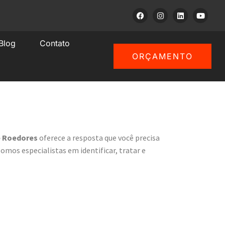
Blog
Contato
ORÇAMENTO
e Roedores
oferece a resposta que você precisa
mos especialistas em identificar, tratar e
de Controle de