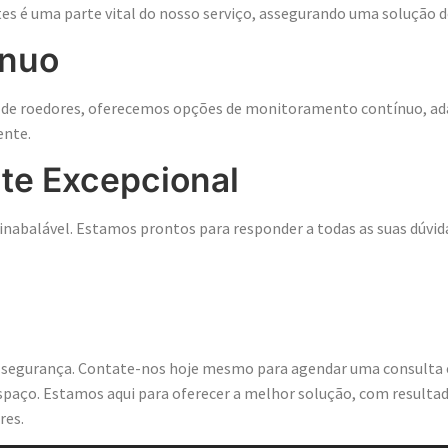
tes é uma parte vital do nosso serviço, assegurando uma solução d
ínuo
re de roedores, oferecemos opções de monitoramento contínuo, a
ente.
te Excepcional
nabalável. Estamos prontos para responder a todas as suas dúvida
 Roedores Hoje!
 segurança. Contate-nos hoje mesmo para agendar uma consulta
spaço. Estamos aqui para oferecer a melhor solução, com resultad
res.