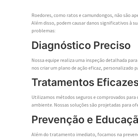
Roedores, como ratos e camundongos, não são apen
Além disso, podem causar danos significativos à su
problemas:
Diagnóstico Preciso
Nossa equipe realiza uma inspeção detalhada para i
nos criar um plano de ação eficaz, personalizado pa
Tratamentos Eficaze
Utilizamos métodos seguros e comprovados para o c
ambiente. Nossas soluções são projetadas para ofe
Prevenção e Educaç
Além do tratamento imediato, focamos na prevençã