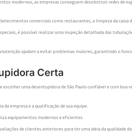
ntos modernos, as empresas conseguem desobstruir redes de esg
abelecimentos comerciais como restaurantes, a limpeza da caixa 
peciais, é possível realizar uma inspeção detalhada das tubulaç
anutenção ajudam a evitar problemas maiores, garantindo o func
upidora Certa
te escolher uma desentupidora de São Paulo confiável e com boa re
ia da empresa e a qualificação de sua equipe.
iliza equipamentos modernos e eficientes.
valiações de clientes anteriores para ter uma ideia da qualidade do