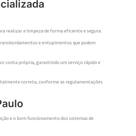
cializada
 realizar a limpeza de forma eficiente e segura.
ndo transbordamentos e entupimentos que podem
r conta própria, garantindo um serviço rápido e
entalmente correta, conforme as regulamentações
Paulo
enção e o bom funcionamento dos sistemas de