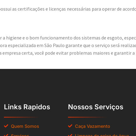
ossui as certificações e licenças necessárias para operar de acor
ter a higiene e o bom funcionamento dos sistemas de esgoto, esp
ra especializada em São Paulo garante que o serviço será realiza
empresa certa, você pode evitar problemas maiores e garantir a 
Links Rapidos
Nossos Serviços
Quem Somos
Caça Vazamento
Serviços
Limpeza de caixa de água