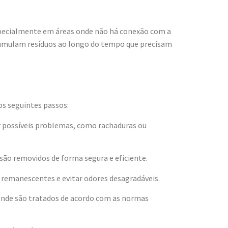
specialmente em áreas onde não há conexão com a
acumulam resíduos ao longo do tempo que precisam
os seguintes passos:
car possíveis problemas, como rachaduras ou
ão removidos de forma segura e eficiente.
s remanescentes e evitar odores desagradáveis.
 onde são tratados de acordo com as normas