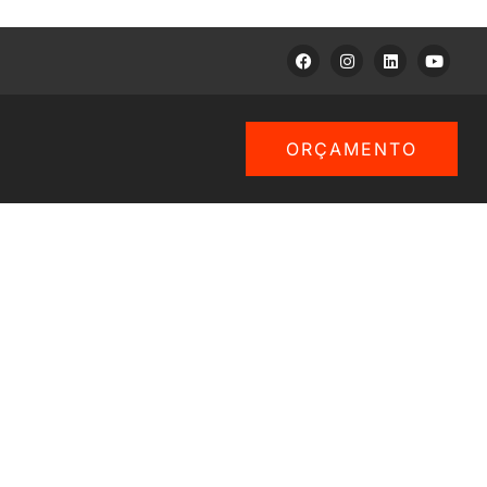
ORÇAMENTO
alizada,
nto
 Serviços de