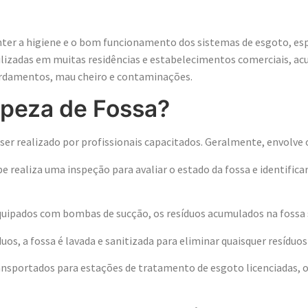
to
anter a higiene e o bom funcionamento dos sistemas de esgoto, e
utilizadas em muitas residências e estabelecimentos comerciais, 
ordamentos, mau cheiro e contaminações.
peza de Fossa?
ser realizado por profissionais capacitados. Geralmente, envolve 
ipe realiza uma inspeção para avaliar o estado da fossa e identifi
uipados com bombas de sucção, os resíduos acumulados na fossa s
os, a fossa é lavada e sanitizada para eliminar quaisquer resíduo
ansportados para estações de tratamento de esgoto licenciadas,