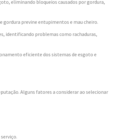
oto, eliminando bloqueios causados por gordura,
de gordura previne entupimentos e mau cheiro.
ões, identificando problemas como rachaduras,
ionamento eficiente dos sistemas de esgoto e
putação. Alguns fatores a considerar ao selecionar
 serviço.