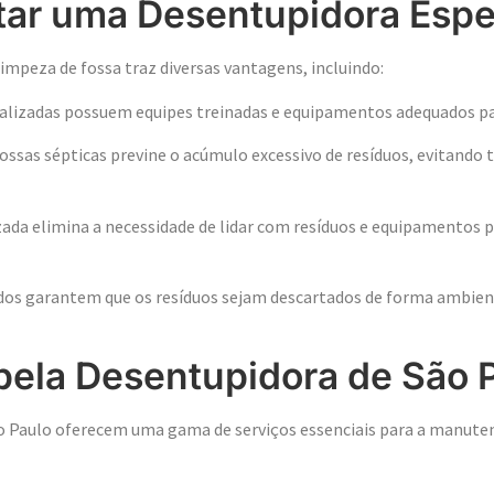
tar uma Desentupidora Espe
impeza de fossa traz diversas vantagens, incluindo:
lizadas possuem equipes treinadas e equipamentos adequados para
fossas sépticas previne o acúmulo excessivo de resíduos, evita
a elimina a necessidade de lidar com resíduos e equipamentos po
ados garantem que os resíduos sejam descartados de forma ambi
pela Desentupidora de São 
ão Paulo oferecem uma gama de serviços essenciais para a manut