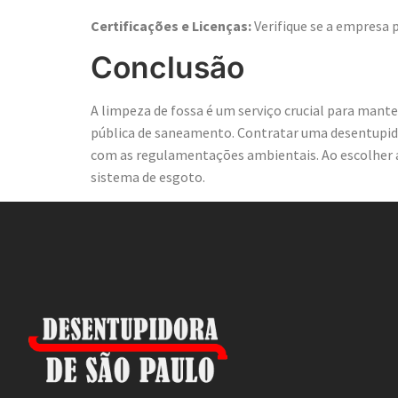
Certificações e Licenças:
Verifique se a empresa p
Conclusão
A limpeza de fossa é um serviço crucial para man
pública de saneamento. Contratar uma desentupido
com as regulamentações ambientais. Ao escolher a 
sistema de esgoto.