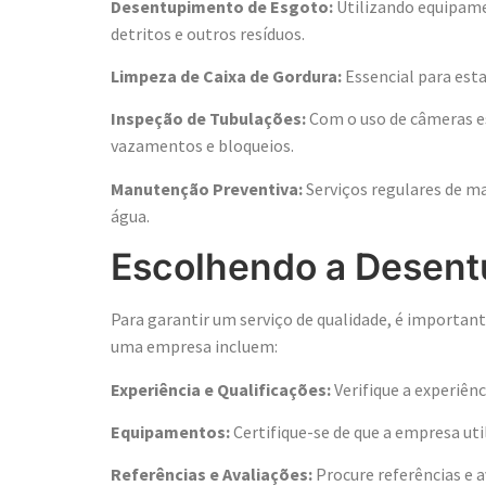
Desentupimento de Esgoto:
Utilizando equipame
detritos e outros resíduos.
Limpeza de Caixa de Gordura:
Essencial para est
Inspeção de Tubulações:
Com o uso de câmeras es
vazamentos e bloqueios.
Manutenção Preventiva:
Serviços regulares de m
água.
Escolhendo a Desent
Para garantir um serviço de qualidade, é importan
uma empresa incluem:
Experiência e Qualificações:
Verifique a experiênc
Equipamentos:
Certifique-se de que a empresa ut
Referências e Avaliações:
Procure referências e a