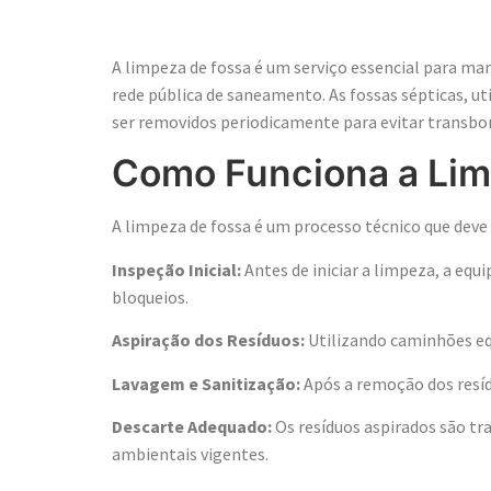
Desentupimen
A limpeza de fossa é um serviço essencial para m
rede pública de saneamento. As fossas sépticas, 
ser removidos periodicamente para evitar transb
Como Funciona a Lim
A limpeza de fossa é um processo técnico que deve 
Inspeção Inicial:
Antes de iniciar a limpeza, a equ
bloqueios.
Aspiração dos Resíduos:
Utilizando caminhões eq
Lavagem e Sanitização:
Após a remoção dos resídu
Descarte Adequado:
Os resíduos aspirados são tr
ambientais vigentes.